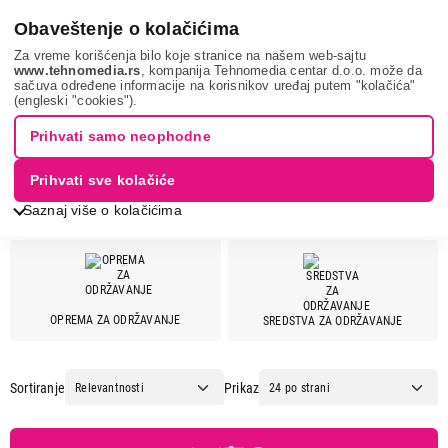
0
Obaveštenje o kolačićima
Za vreme korišćenja bilo koje stranice na našem web-sajtu
www.tehnomedia.rs
, kompanija Tehnomedia centar d.o.o. može da
sačuva određene informacije na korisnikov uređaj putem "kolačića"
Grejanje i hlađenje
Oprema i sredstva za grejanje i hlađenje
(engleski "cookies").
BOSCH
Prihvati samo neophodne
OPREMA ZA GREJALICE I
Prihvati sve kolačiće
RADIJATORE - BOSCH
Saznaj više o kolačićima
Cena
OPREMA ZA ODRŽAVANJE
SREDSTVA ZA ODRŽAVANJE
Cena od
Cena do
Sortiranje
Prikaz
Brend