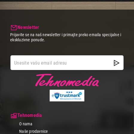
Newsletter
Prijavite se na naš newsletter i primajte preko emaila specijalne i
ekskluzivne ponude.
Tehnomedia
O nama
Naše prodavnice