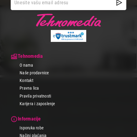
Tehnomedia
O nama
Naše prodavnice
Kontakt
Pravna lica
Pravila privatnosti
Karijera i zaposlenje
Informacije
Isporuka robe
Načini plaćanja