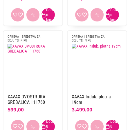
OPREMA I SREDSTVA ZA
OPREMA I SREDSTVA ZA
BELU TEHNIKU
BELU TEHNIKU
XAVAX DVOSTRUKA
XAVAX Induk. plotna
GREBALICA 111760
19cm
599,00
3.499,00