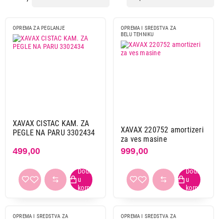
OPREMA ZA PEGLANJE
OPREMA I SREDSTVA ZA
BELU TEHNIKU
XAVAX CISTAC KAM. ZA
XAVAX 220752 amortizeri
PEGLE NA PARU 3302434
za ves masine
499,00
999,00
OPREMA I SREDSTVA ZA
OPREMA I SREDSTVA ZA