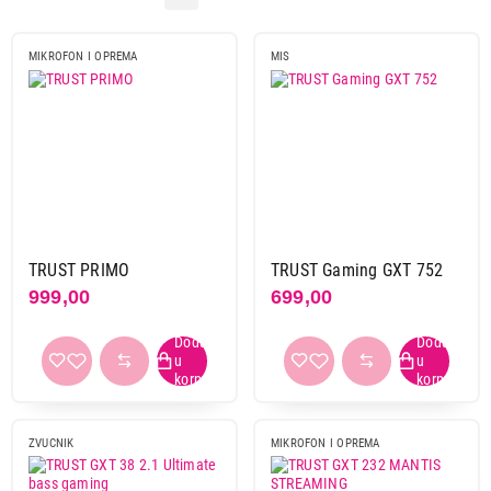
PERIFERIJE
OPREMA ZA IGRANJE
MIKROFON I OPREMA
MIS
KABLOVI IT/AV
OPREMA ZA LAPTOP
TRUST PRIMO
TRUST Gaming GXT 752
999,00
699,00
ZVUCNIK
MIKROFON I OPREMA