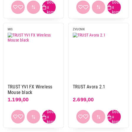
MIS
ZVUCNIK
TRUST YVI FX Wireless
TRUST Avora 2.1
Mouse black
1.199,00
2.699,00