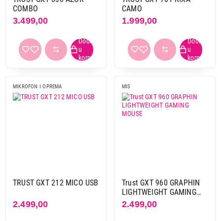
COMBO
CAMO
3.499,00
1.999,00
MIKROFON I OPREMA
MIS
TRUST GXT 212 MICO USB
Trust GXT 960 GRAPHIN
LIGHTWEIGHT GAMING
MOUSE
2.499,00
2.499,00