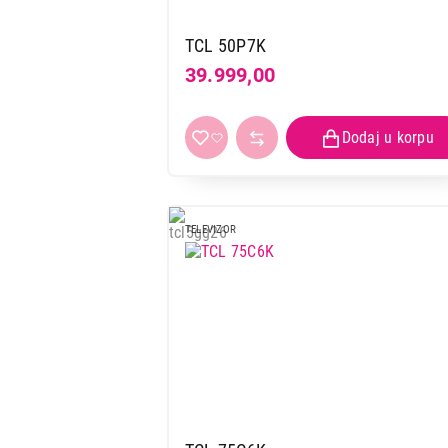
TCL 50P7K
39.999,00
TELEVIZOR