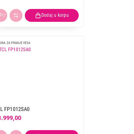
INA ZA PRANJE VESA
L FP1012SA0
3.999,00