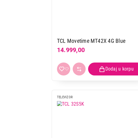
TCL Movetime MT42X 4G Blue
14.999,00
TELEVIZOR