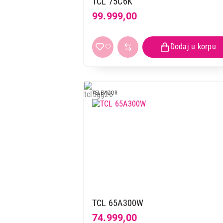
TCL 75C6K
99.999,00
TELEVIZOR
TCL 65A300W
74.999,00