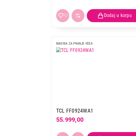
MASINA ZA PRANJE VESA
TCL FF0924WA1
55.999,00