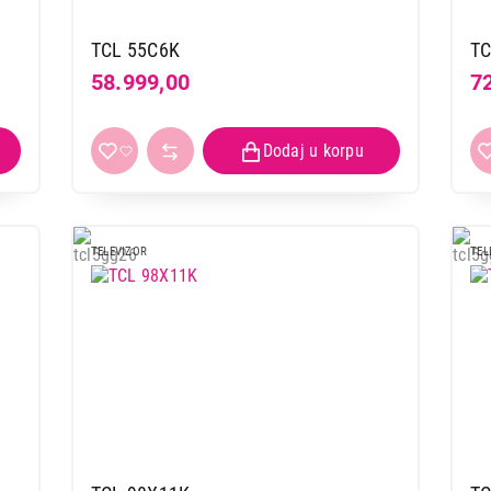
TCL 55C6K
TC
58.999,00
7
TELEVIZOR
TEL