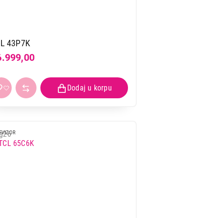
L 43P7K
6.999,00
EVIZOR