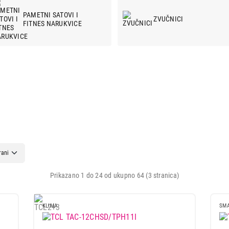
PAMETNI SATOVI I
ZVUČNICI
FITNES NARUKVICE
Prikazano 1 do 24 od ukupno 64 (3 stranica)
KLIMA
SM