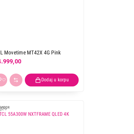
L Movetime MT42X 4G Pink
4.999,00
EVIZOR