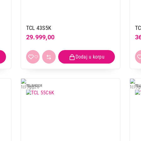
TCL 43S5K
TC
29.999,00
3
TELEVIZOR
TEL