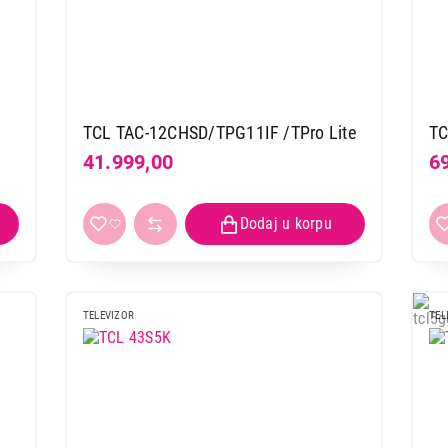
TCL TAC-12CHSD/TPG11IF /TPro Lite
TC
41.999,00
6
TELEVIZOR
TEL