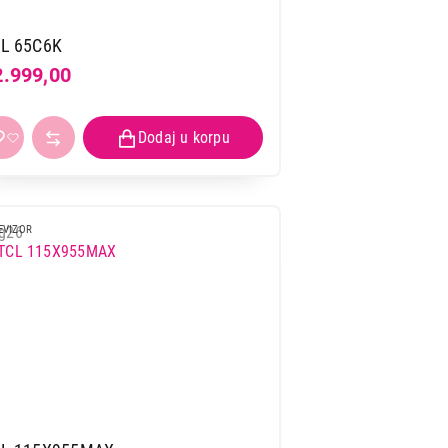
L 65C6K
2.999,00
EVIZOR