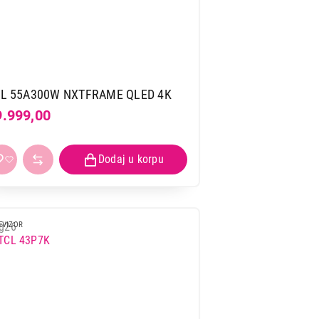
L 55A300W NXTFRAME QLED 4K
9.999,00
EVIZOR