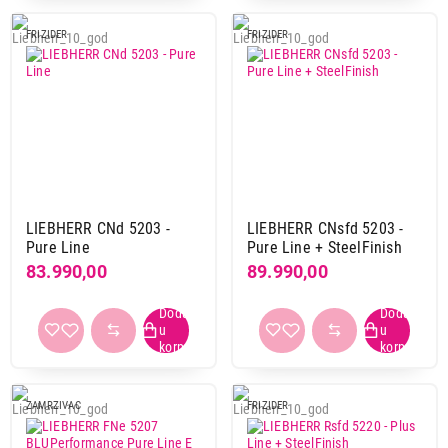
FRIZIDER
FRIZIDER
LIEBHERR CNd 5203 -
LIEBHERR CNsfd 5203 -
Pure Line
Pure Line + SteelFinish
83.990,00
89.990,00
ZAMRZIVAC
FRIZIDER