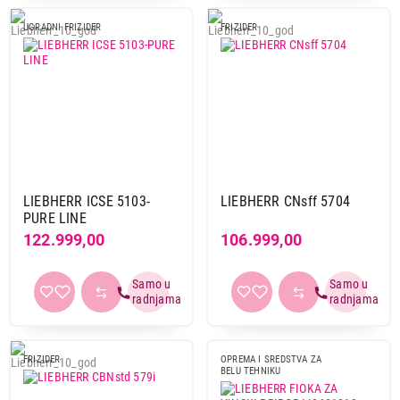
UGRADNI FRIZIDER
FRIZIDER
LIEBHERR ICSE 5103-
LIEBHERR CNsff 5704
PURE LINE
122.999,00
106.999,00
FRIZIDER
OPREMA I SREDSTVA ZA
BELU TEHNIKU