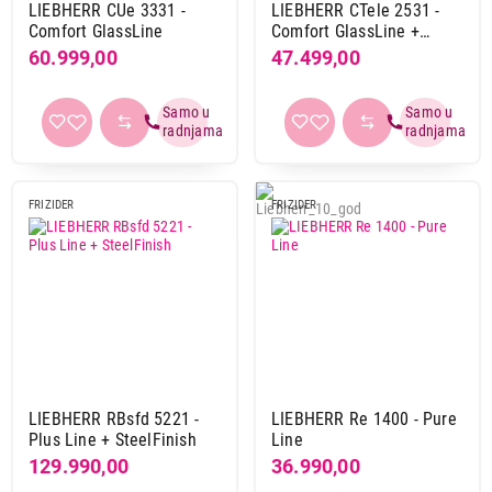
LIEBHERR CUe 3331 -
LIEBHERR CTele 2531 -
Comfort GlassLine
Comfort GlassLine +
SteelLook
60.999,00
47.499,00
FRIZIDER
FRIZIDER
LIEBHERR RBsfd 5221 -
LIEBHERR Re 1400 - Pure
Plus Line + SteelFinish
Line
129.990,00
36.990,00