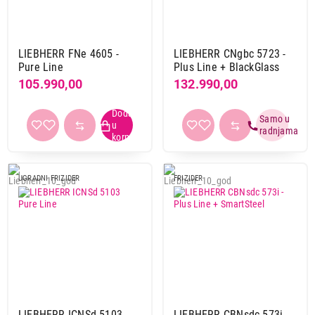
LIEBHERR FNe 4605 -
LIEBHERR CNgbc 5723 -
Pure Line
Plus Line + BlackGlass
105.990,00
132.990,00
UGRADNI FRIZIDER
FRIZIDER
LIEBHERR ICNSd 5103
LIEBHERR CBNsdc 573i -