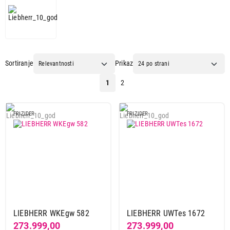
Sortiranje
Prikaz
1
2
FRIZIDER
FRIZIDER
LIEBHERR WKEgw 582
LIEBHERR UWTes 1672
273.999,00
273.999,00