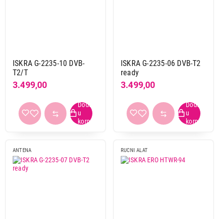
ISKRA G-2235-10 DVB-
ISKRA G-2235-06 DVB-T2
T2/T
ready
3.499,00
3.499,00
ANTENA
RUCNI ALAT