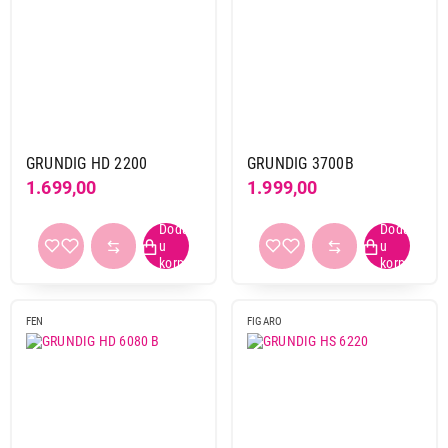
GRUNDIG HD 2200
GRUNDIG 3700B
1.699,00
1.999,00
FEN
FIGARO