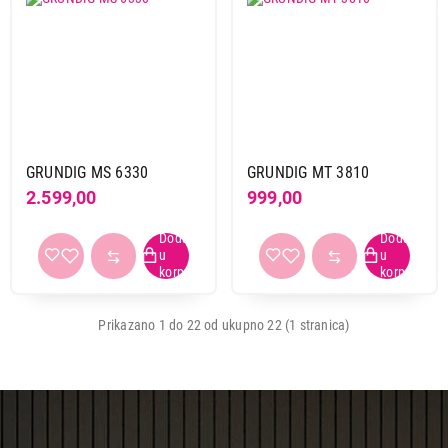
GRUNDIG MS 6330
GRUNDIG MT 3810
2.599,00
999,00
Prikazano 1 do 22 od ukupno 22 (1 stranica)