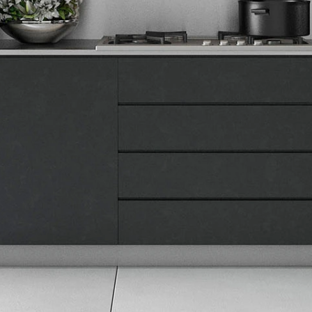
Tehnomedia
O nama
Naše prodavnice
Kontakt
Pravna lica
Pravila privatnosti
Karijera i zaposlenje
Informacije
Isporuka robe
Načini plaćanja
Uslovi korišćenja
Tax Free kupovina
Česta postavljana pitanja
eKatalog
Korisnički servis