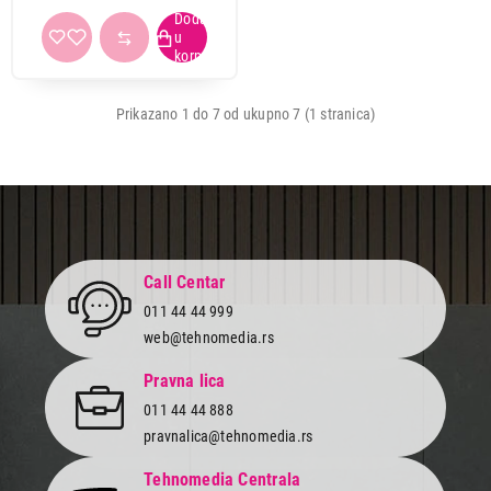
Prikazano 1 do 7 od ukupno 7 (1 stranica)
Call Centar
011 44 44 999
web@tehnomedia.rs
Pravna lica
011 44 44 888
pravnalica@tehnomedia.rs
Tehnomedia Centrala