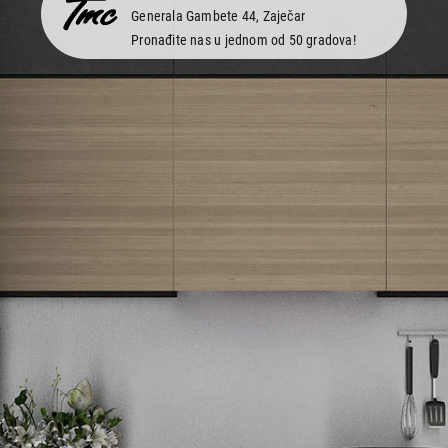
Generala Gambete 44, Zaječar
Pronađite nas u jednom od 50 gradova!
Newsletter
Prijavite se na naš newsletter i primajte preko emaila specijalne i
ekskluzivne ponude.