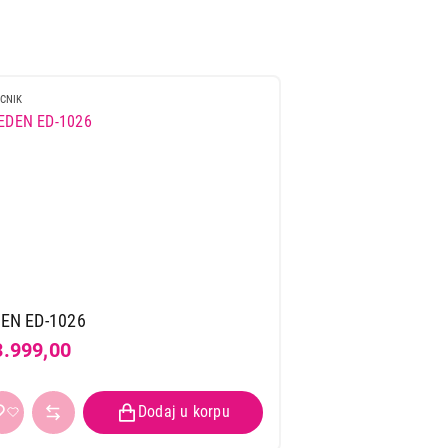
CNIK
EN ED-1026
3.999,00