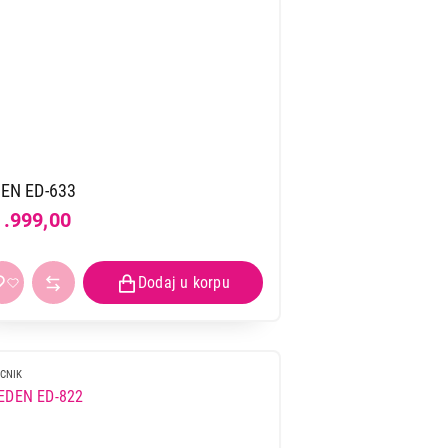
EN ED-633
1.999,00
CNIK