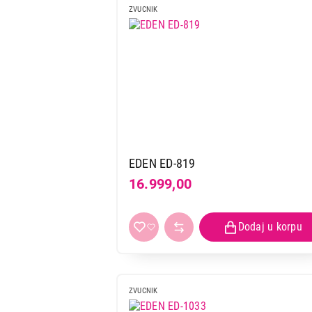
ZVUCNIK
EDEN ED-819
16.999,00
ZVUCNIK