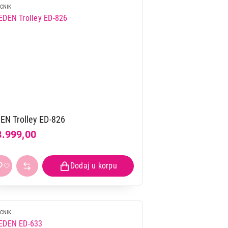
CNIK
EN Trolley ED-826
8.999,00
CNIK