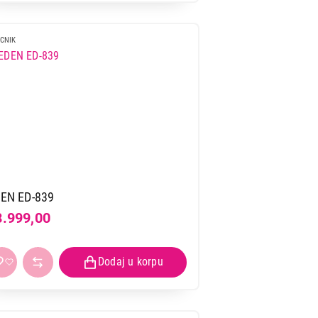
CNIK
EN ED-839
8.999,00