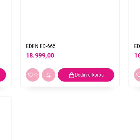
EDEN ED-665
ED
18.999,00
1