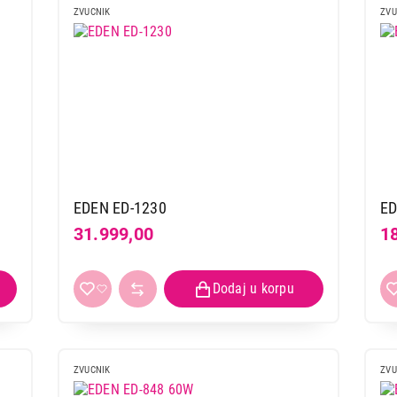
ZVUCNIK
ZVU
EDEN ED-1230
ED
31.999,00
1
ZVUCNIK
ZVU