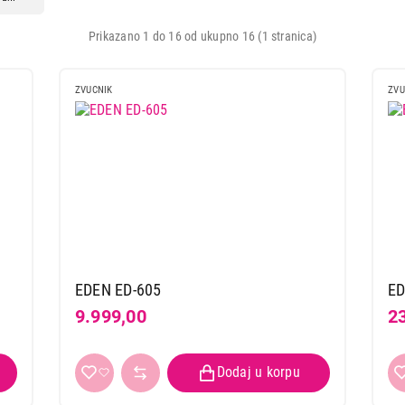
Prikazano 1 do 16 od ukupno 16 (1 stranica)
ZVUCNIK
ZVU
EDEN ED-605
ED
9.999,00
2