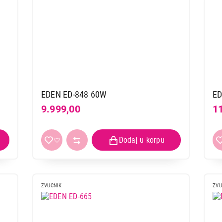
EDEN ED-848 60W
ED
9.999,00
1
ZVUCNIK
ZVU