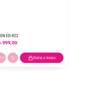
EN ED-822
6.999,00