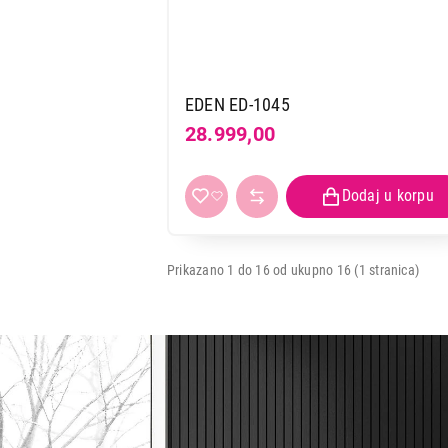
EDEN ED-1045
28.999,00
Prikazano 1 do 16 od ukupno 16 (1 stranica)