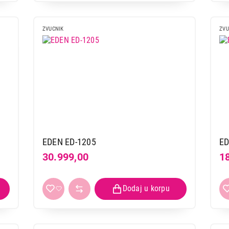
ZVUCNIK
ZVU
EDEN ED-1205
ED
30.999,00
1