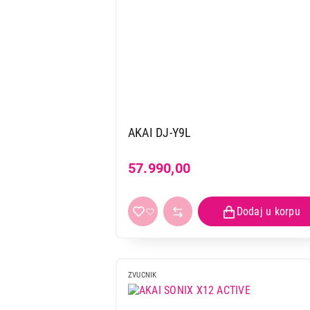
AKAI DJ-Y9L
57.990,00
ZVUCNIK