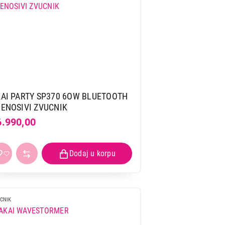
AI PARTY SP370 6OW BLUETOOTH
ENOSIVI ZVUCNIK
6.990,00
CNIK