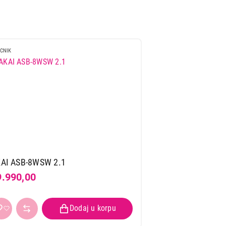
CNIK
AI ASB-8WSW 2.1
9.990,00