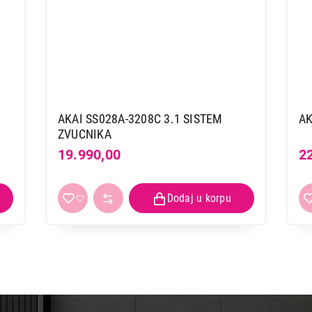
AKAI SS028A-3208C 3.1 SISTEM
A
ZVUCNIKA
19.990,00
2