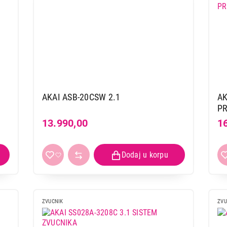
AKAI ASB-20CSW 2.1
AK
PR
13.990,00
1
ZVUCNIK
ZVU