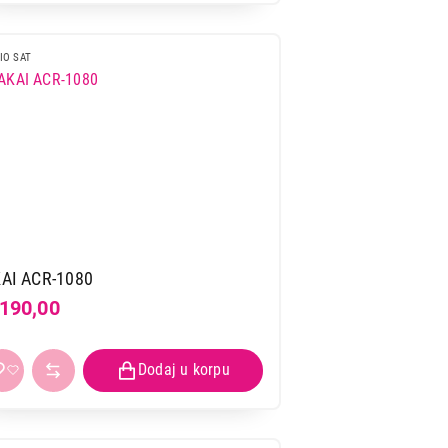
IO SAT
AI ACR-1080
.190,00