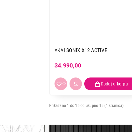
AKAI SONIX X12 ACTIVE
34.990,00
Prikazano 1 do 15 od ukupno 15 (1 stranica)