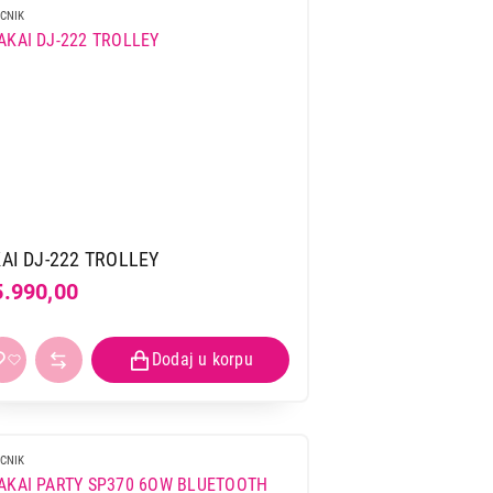
CNIK
AI DJ-222 TROLLEY
5.990,00
CNIK