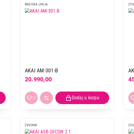
MUZICKA LINIJA
ZVU
AKAI AM-301-B
AK
20.990,00
4
ZVUCNIK
ZVU