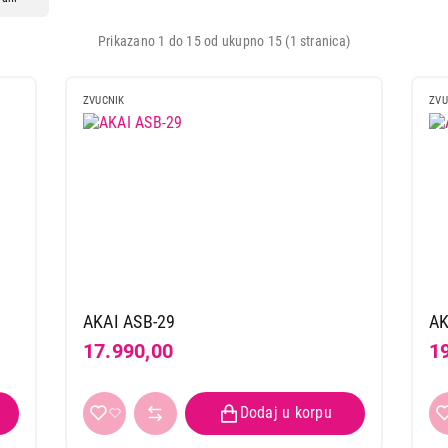
Prikazano 1 do 15 od ukupno 15 (1 stranica)
ZVUCNIK
ZVU
AKAI ASB-29
AK
17.990,00
1