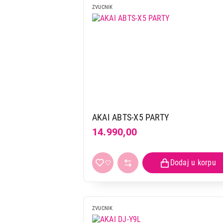
ZVUCNIK
AKAI ABTS-X5 PARTY
14.990,00
ZVUCNIK