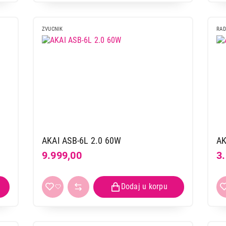
ZVUCNIK
RAD
AKAI ASB-6L 2.0 60W
AK
9.999,00
3