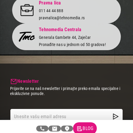
Pravna lica
011 44 44 888
pravnalica@tehnomedia.rs
Tehnomedia Centrala
Generala Gambete 44, Zaječar
Pronađite nas u jednom od 50 gradova!
Newsletter
Prijavite se na naš newsletter i primajte preko emaila specijalne i
ekskluzivne ponude.
BLOG