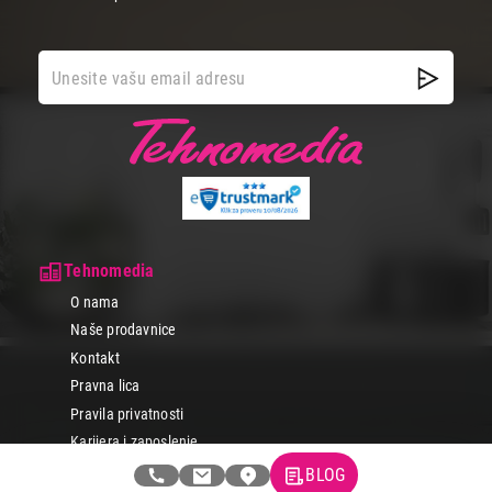
Tehnomedia
O nama
Naše prodavnice
Kontakt
Pravna lica
Pravila privatnosti
Karijera i zaposlenje
BLOG