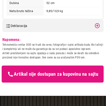
Dubina
52 cm
Neto/bruto težina
9,85/10,9 kg
Deklaracija
Model:
BEKO HII64200SFMT
Napomena:
Naziv i vrsta robe:
UGRADNA PLOCA
Tehnomedia centar DOO se trudi da cene, fotografije i opisi artikala budu što tačniji
Uvoznik:
BEKO BALKANS
i kompletniji ali ne može da garantuje da su svi podaci apsolutno ispravni.
Artikli predstavljeni na sajtu spadaju u našu ponudu i može se desiti da određeni
Zemlja porekla:
TURSKA
proizvod nije trenutno dostupan. Sve cene su sa uračunatim PDV-om.
Prava potrošača:
Zagarantovana sva prava
kupaca po osnovu zakona o
zaštiti potrošača
Artikal nije dostupan za kupovinu na sajtu