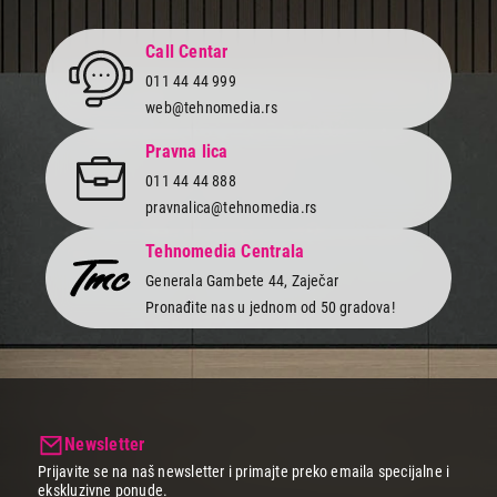
Call Centar
011 44 44 999
web@tehnomedia.rs
Pravna lica
011 44 44 888
pravnalica@tehnomedia.rs
Tehnomedia Centrala
Generala Gambete 44, Zaječar
Pronađite nas u jednom od 50 gradova!
Newsletter
Prijavite se na naš newsletter i primajte preko emaila specijalne i
ekskluzivne ponude.