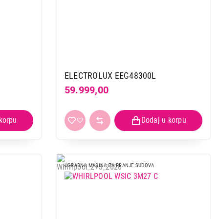
ELECTROLUX EEG48300L
59.999,00
UGRADNA MASINA ZA PRANJE SUDOVA