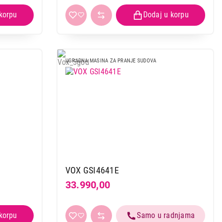
UGRADNA MASINA ZA PRANJE SUDOVA
VOX GSI4641E
33.990,00