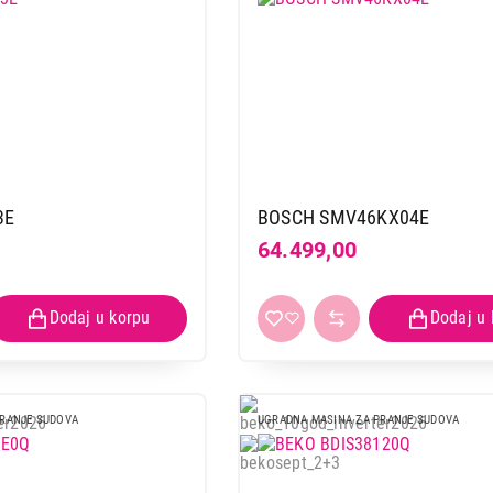
3E
BOSCH SMV46KX04E
64.499,00
PRANJE SUDOVA
UGRADNA MASINA ZA PRANJE SUDOVA