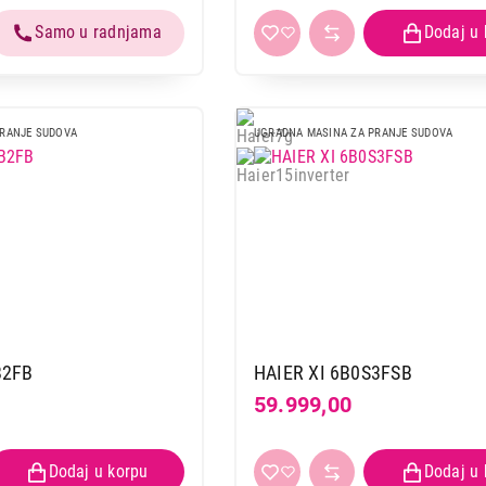
PRANJE SUDOVA
UGRADNA MASINA ZA PRANJE SUDOVA
B2FB
HAIER XI 6B0S3FSB
59.999,00