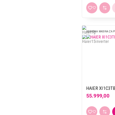
UGRADNA MASINA ZA 
HAIER XI1C3T
55.999,00