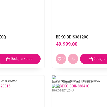
E0Q
BEKO BDIS38120Q
49.999,00
PRANJE SUDOVA
UGRADNA MASINA ZA PRANJE SUDOVA