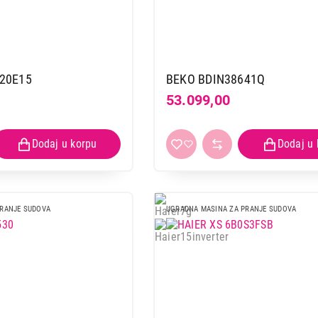
20E15
BEKO BDIN38641Q
53.099,00
PRANJE SUDOVA
UGRADNA MASINA ZA PRANJE SUDOVA