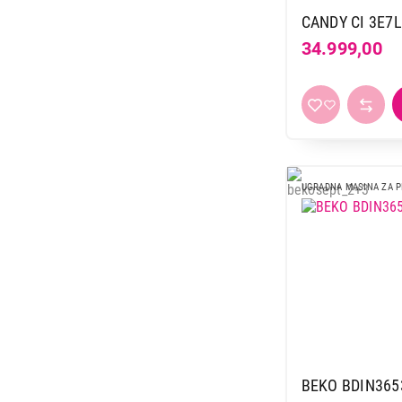
34.999,00
CANDY CI 3E7
34.999,00
UGRADNA MASINA ZA 
BEKO BDIN365