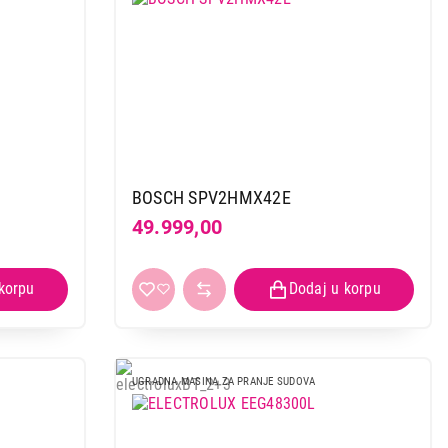
BOSCH SPV2HMX42E
49.999,00
UGRADNA MASINA ZA PRANJE SUDOVA