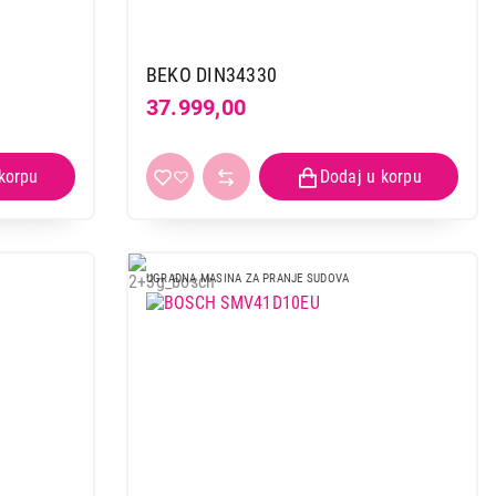
BEKO DIN34330
37.999,00
UGRADNA MASINA ZA PRANJE SUDOVA