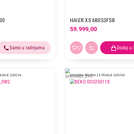
30
HAIER XS 6B0S3FSB
59.999,00
PRANJE SUDOVA
UGRADNA MASINA ZA PRANJE SUDOVA
UGRADNE MAŠINE ZA PRANJE SUDOVA