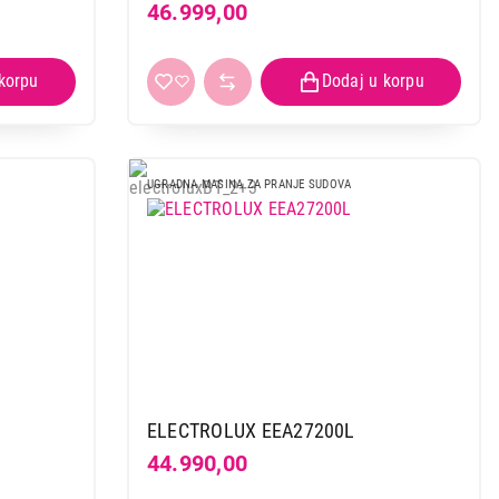
46.999,00
UGRADNA MASINA ZA PRANJE SUDOVA
ELECTROLUX EEA27200L
44.990,00