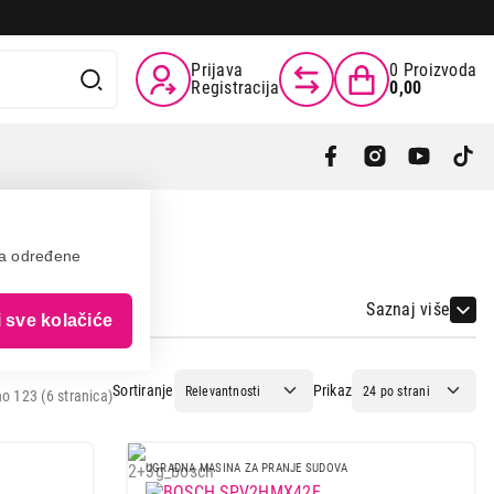
Prijava
0
Proizvoda
Registracija
0,00
va određene
Saznaj više
i sve kolačiće
Sortiranje
Prikaz
o 123 (6 stranica)
UGRADNA MASINA ZA PRANJE SUDOVA