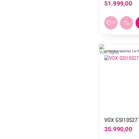
51.999,00
UGRADNA MASINA ZA 
VOX GSI10S27
35.990,00