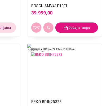
BOSCH SMV41D10EU
39.999,00
 kupovinu
UGRADNA MASINA ZA PRANJE SUDOVA
BEKO BDIN25323