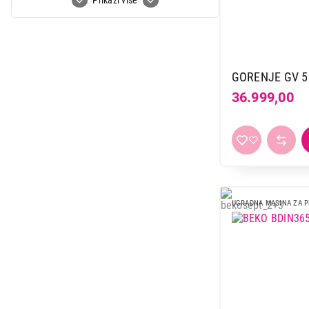
Prikaži više
GORENJE GV 5
36.999,00
UGRADNA MASINA ZA 