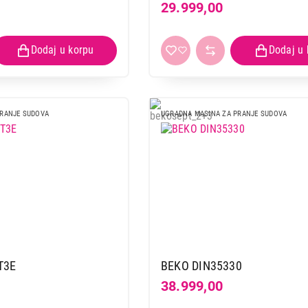
29.999,00
PRANJE SUDOVA
UGRADNA MASINA ZA PRANJE SUDOVA
T3E
BEKO DIN35330
38.999,00