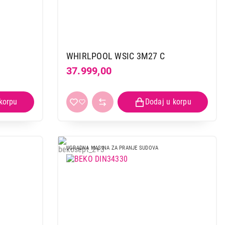
WHIRLPOOL WSIC 3M27 C
37.999,00
UGRADNA MASINA ZA PRANJE SUDOVA