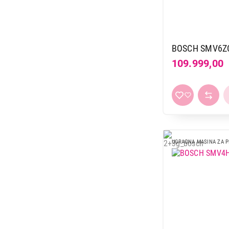
64.499,00
BOSCH SMV6Z
109.999,00
UGRADNA MASINA ZA 