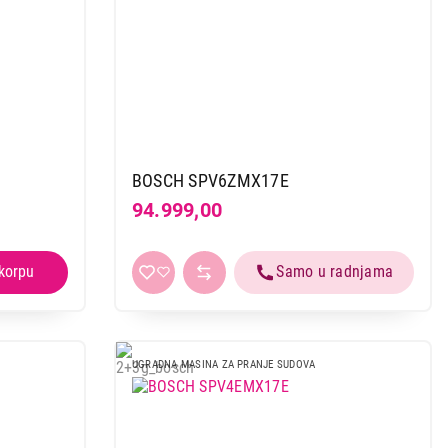
BOSCH SPV6ZMX17E
94.999,00
UGRADNA MASINA ZA PRANJE SUDOVA