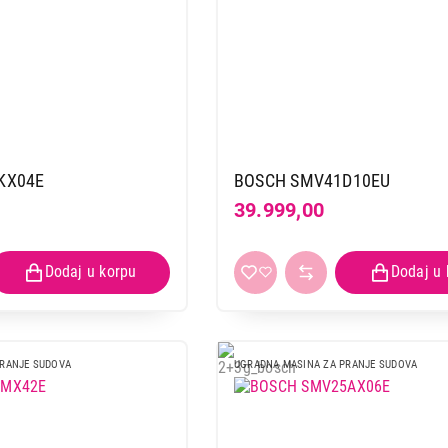
KX04E
BOSCH SMV41D10EU
39.999,00
PRANJE SUDOVA
UGRADNA MASINA ZA PRANJE SUDOVA