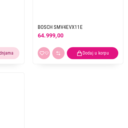
BOSCH SMV4EVX11E
64.999,00
 kupovinu