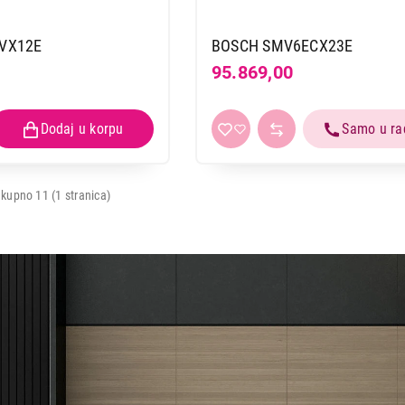
VX12E
BOSCH SMV6ECX23E
95.869,00
kupno 11 (1 stranica)