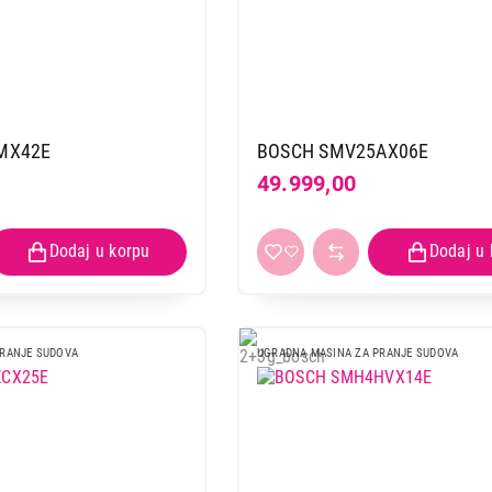
MX42E
BOSCH SMV25AX06E
49.999,00
PRANJE SUDOVA
UGRADNA MASINA ZA PRANJE SUDOVA