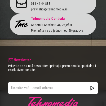
011 44 44 888
pravnalica@tehnomedia.rs
Tehnomedia Centrala
Generala Gambete 44, Zaječar
Pronađite nas u jednom od 50 gradova!
Newsletter
Prijavite se na naš newsletter i primajte preko emaila specijalne i
ekskluzivne ponude.