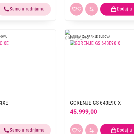
DOVA
MASINA ZA PRANJE SUDOVA
CIXE
GORENJE GS 643E90 X
45.999,00