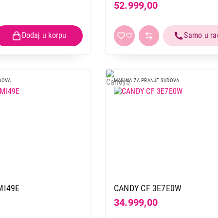
52.999,00
DOVA
MASINA ZA PRANJE SUDOVA
MI49E
CANDY CF 3E7E0W
34.999,00