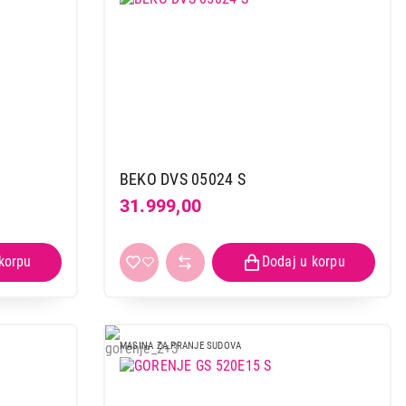
BEKO DVS 05024 S
31.999,00
MASINA ZA PRANJE SUDOVA