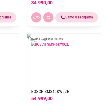
34.990,00
MASINA ZA PRANJE SUDOVA
BOSCH SMS46KW02E
54.999,00