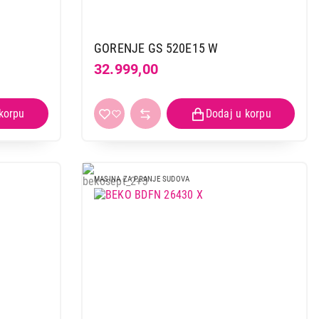
GORENJE GS 520E15 W
32.999,00
MASINA ZA PRANJE SUDOVA