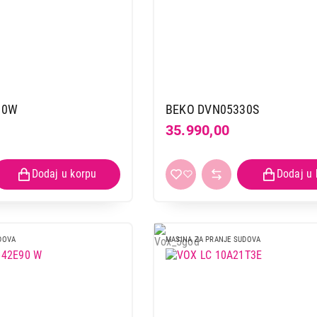
30W
BEKO DVN05330S
35.990,00
DOVA
MASINA ZA PRANJE SUDOVA