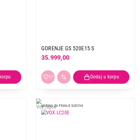
GORENJE GS 520E15 S
35.999,00
MASINA ZA PRANJE SUDOVA