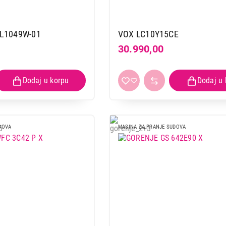
L1049W-01
VOX LC10Y15CE
30.990,00
DOVA
MASINA ZA PRANJE SUDOVA
MAŠINE ZA PRANJE SUDOVA