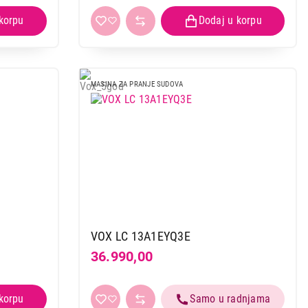
MASINA ZA PRANJE SUDOVA
VOX LC 13A1EYQ3E
36.990,00