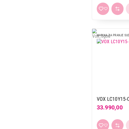
MASINA ZA PRANJE SU
VOX LC10Y15-
33.990,00