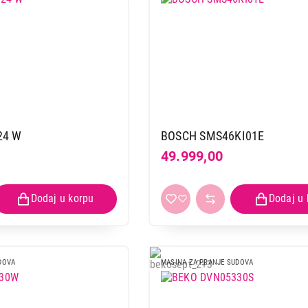
24 W
BOSCH SMS46KI01E
49.999,00
DOVA
MASINA ZA PRANJE SUDOVA