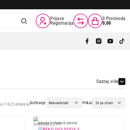
Prijava
0
Proizvoda
Registracija
0,00
Saznaj više
Sortiranje
Prikaz
o 116 (5 stranica)
MASINA ZA PRANJE SUDOVA