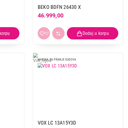
BEKO BDFN 26430 X
46.999,00
 kupovinu
MASINA ZA PRANJE SUDOVA
VOX LC 13A15Y3D