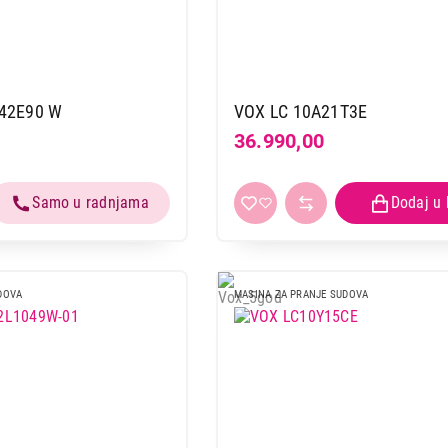
42E90 W
VOX LC 10A21T3E
36.990,00
DOVA
MASINA ZA PRANJE SUDOVA