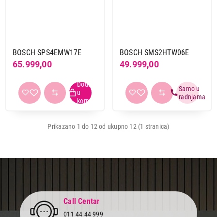
Završi kupovinu
BOSCH SPS4EMW17E
BOSCH SMS2HTW06E
65.999,00
49.999,00
Prikazano 1 do 12 od ukupno 12 (1 stranica)
Call Centar
011 44 44 999