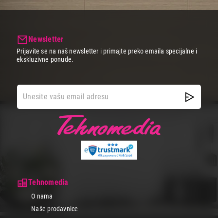
Newsletter
Prijavite se na naš newsletter i primajte preko emaila specijalne i
ekskluzivne ponude.
Tehnomedia
O nama
Naše prodavnice