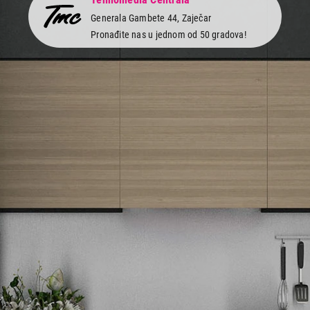
Generala Gambete 44, Zaječar
Pronađite nas u jednom od 50 gradova!
Newsletter
Prijavite se na naš newsletter i primajte preko emaila specijalne i
ekskluzivne ponude.