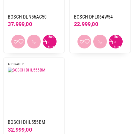
BOSCH DLN56AC50
BOSCH DFL064W54
37.999,00
22.999,00
ASPIRATOR
BOSCH DHL555BM
32.999,00