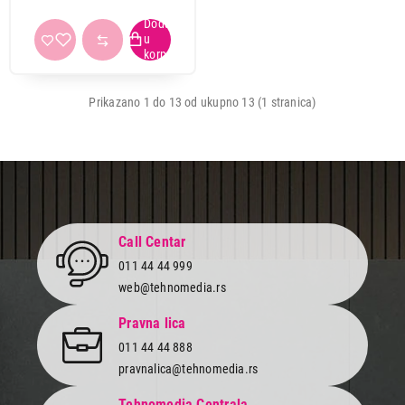
Prikazano 1 do 13 od ukupno 13 (1 stranica)
Call Centar
011 44 44 999
web@tehnomedia.rs
Pravna lica
011 44 44 888
pravnalica@tehnomedia.rs
Tehnomedia Centrala