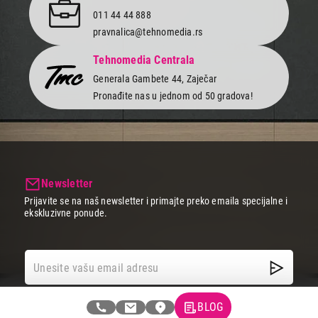
011 44 44 888
pravnalica@tehnomedia.rs
Tehnomedia Centrala
Generala Gambete 44, Zaječar
Pronađite nas u jednom od 50 gradova!
Newsletter
Prijavite se na naš newsletter i primajte preko emaila specijalne i
ekskluzivne ponude.
BLOG