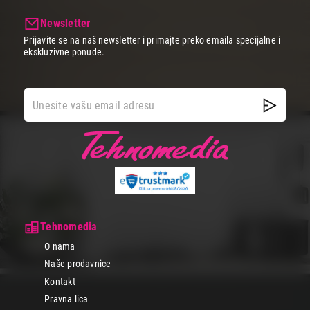
Newsletter
Prijavite se na naš newsletter i primajte preko emaila specijalne i
ekskluzivne ponude.
Tehnomedia
O nama
Naše prodavnice
Kontakt
Pravna lica