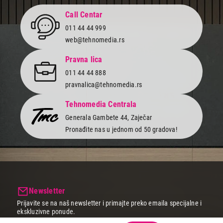
Call Centar
011 44 44 999
web@tehnomedia.rs
Pravna lica
011 44 44 888
pravnalica@tehnomedia.rs
Tehnomedia Centrala
Generala Gambete 44, Zaječar
Pronađite nas u jednom od 50 gradova!
Newsletter
Prijavite se na naš newsletter i primajte preko emaila specijalne i
ekskluzivne ponude.