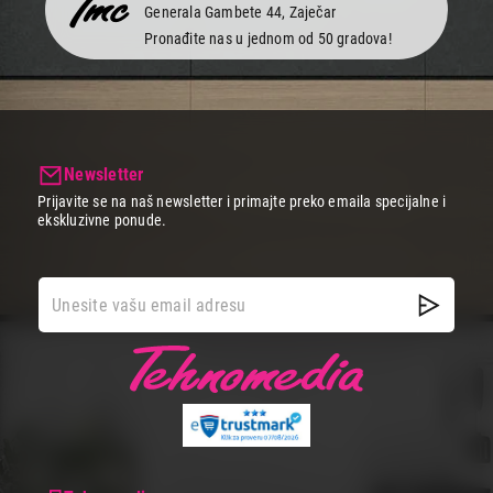
Generala Gambete 44, Zaječar
Pronađite nas u jednom od 50 gradova!
Newsletter
Prijavite se na naš newsletter i primajte preko emaila specijalne i
ekskluzivne ponude.