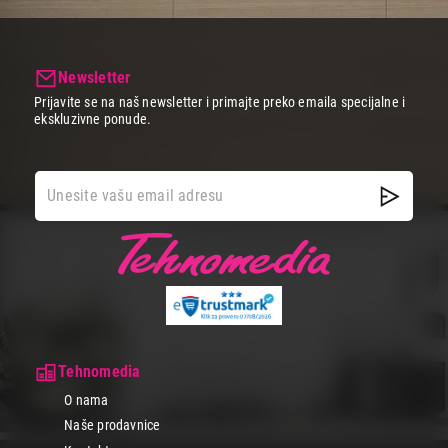
Newsletter
Prijavite se na naš newsletter i primajte preko emaila specijalne i
ekskluzivne ponude.
Tehnomedia
O nama
Naše prodavnice