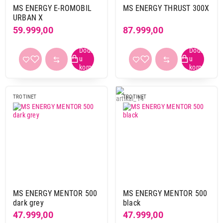
Nastavi kupovinu
MS ENERGY E-ROMOBIL
MS ENERGY THRUST 300X
URBAN X
59.999,00
87.999,00
Završi kupovinu
TROTINET
TROTINET
MS ENERGY MENTOR 500
MS ENERGY MENTOR 500
dark grey
black
47.999,00
47.999,00