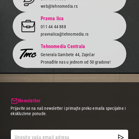
web@tehnomedia.rs
Pravna lica
011 44 44 888
pravnalica@tehnomedia.rs
Tehnomedia Centrala
Generala Gambete 44, Zaječar
Pronađite nas u jednom od 50 gradova!
Newsletter
Prijavite se na naš newsletter i primajte preko emaila specijalne i
ekskluzivne ponude.