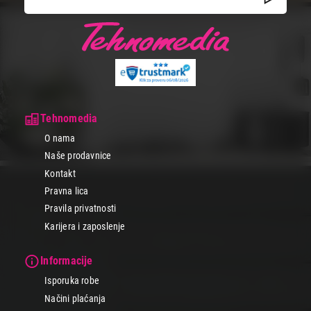
Tehnomedia
O nama
Naše prodavnice
Kontakt
Pravna lica
Pravila privatnosti
Karijera i zaposlenje
Informacije
Isporuka robe
Načini plaćanja