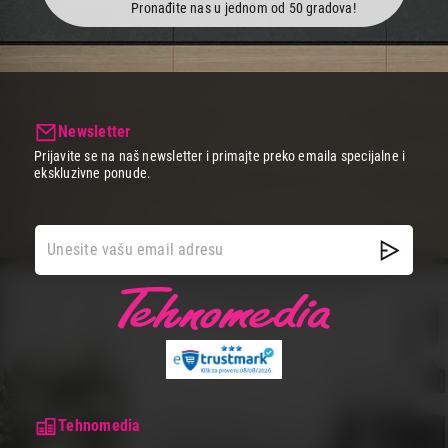
Pronađite nas u jednom od 50 gradova!
Newsletter
Prijavite se na naš newsletter i primajte preko emaila specijalne i
ekskluzivne ponude.
Tehnomedia