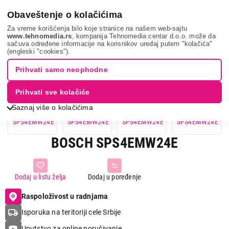
0
Obaveštenje o kolačićima
Za vreme korišćenja bilo koje stranice na našem web-sajtu
www.tehnomedia.rs
, kompanija Tehnomedia centar d.o.o. može da
sačuva određene informacije na korisnikov uređaj putem "kolačića"
Bosch sps4emw24...
(engleski "cookies").
Prihvati samo neophodne
Prihvati sve kolačiće
Saznaj više o kolačićima
BOSCH SPS4EMW24E
Dodaj u listu želja
Dodaj u poređenje
Raspoloživost u radnjama
Isporuka na teritoriji cele Srbije
Uputstvo za online poručivanje