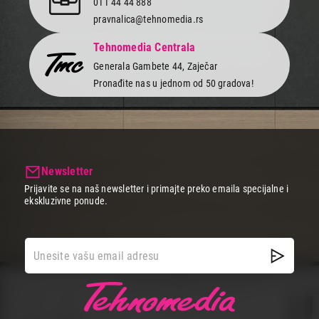
011 44 44 888
pravnalica@tehnomedia.rs
Tehnomedia Centrala
Generala Gambete 44, Zaječar
Pronađite nas u jednom od 50 gradova!
Newsletter
Prijavite se na naš newsletter i primajte preko emaila specijalne i
ekskluzivne ponude.