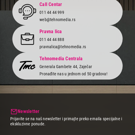
Call Centar
011 44 44 999
web@tehnomedia.rs
Pravna lica
011 44 44 888
pravnalica@tehnomedia.rs
Tehnomedia Centrala
Generala Gambete 44, Zaječar
Pronađite nas u jednom od 50 gradova!
Newsletter
Prijavite se na naš newsletter i primajte preko emaila specijalne i
ekskluzivne ponude.