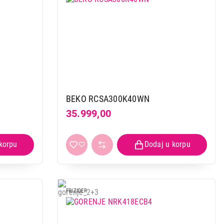
BEKO RCSA300K40WN
35.999,00
FRIZIDER