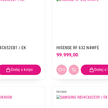
C652EB1 / EK
HISENSE RF 632 N4WFE
99.999,00
FRIZIDER