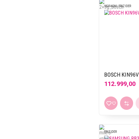
24.990,00
UGRADNI FRIZIDER
BOSCH KIN96
112.999,00
FRIZIDER