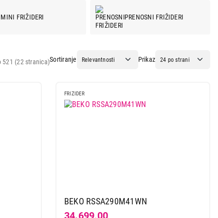
MINI FRIŽIDERI
PRENOSNI FRIŽIDERI
Sortiranje
Prikaz
 521 (22 stranica)
FRIZIDER
BEKO RSSA290M41WN
34.699,00