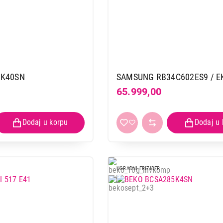
0K40SN
SAMSUNG RB34C602ES9 / E
65.999,00
UGRADNI FRIZIDER