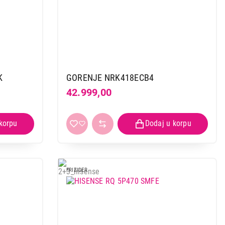
K
GORENJE NRK418ECB4
42.999,00
FRIZIDER