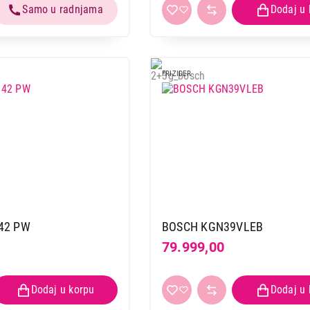
FRIZIDER
42 PW
BOSCH KGN39VLEB
79.999,00