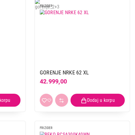
FRIZIDER
 kupovinu
GORENJE NRKE 62 XL
42.999,00
FRIZIDER