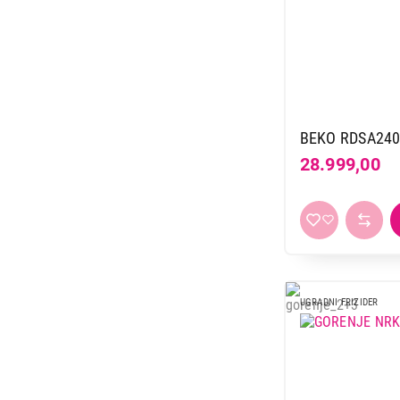
BEKO RDSA24
28.999,00
UGRADNI FRIZIDER