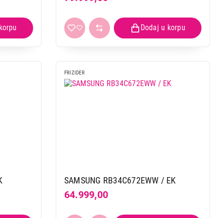
FRIZIDER
K
SAMSUNG RB34C672EWW / EK
64.999,00