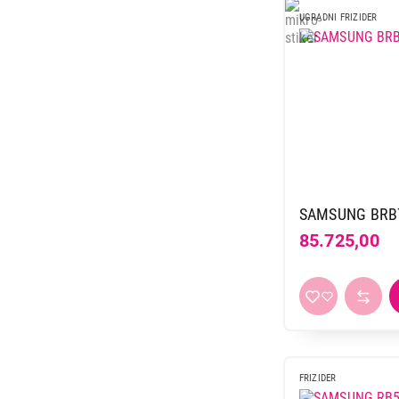
69.999,00
UGRADNI FRIZIDER
SAMSUNG BRB
85.725,00
FRIZIDER