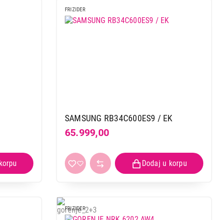
FRIZIDER
 kupovinu
SAMSUNG RB34C600ES9 / EK
65.999,00
FRIZIDER