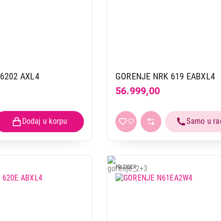
6202 AXL4
GORENJE NRK 619 EABXL4
56.999,00
FRIZIDER