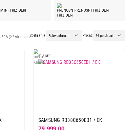
MINI FRIŽIDERI
PRENOSNI FRIŽIDERI
Sortiranje
Prikaz
 508 (22 stranica)
FRIZIDER
K
SAMSUNG RB38C650EB1 / EK
79.999,00