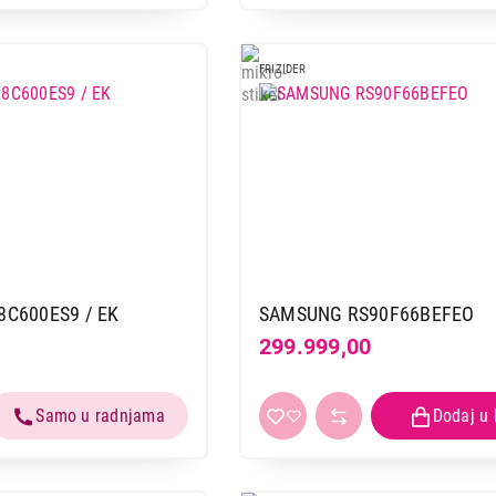
FRIZIDER
C600ES9 / EK
SAMSUNG RS90F66BEFEO
299.999,00
FRIŽIDERI