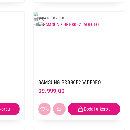
UGRADNI FRIZIDER
SAMSUNG BRB80F26ADF0EO
99.999,00