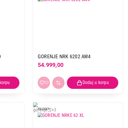
O
GORENJE NRK 6202 AW4
54.999,00
FRIZIDER