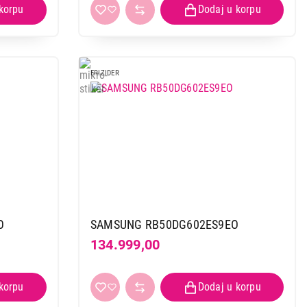
FRIZIDER
O
SAMSUNG RB50DG602ES9EO
134.999,00