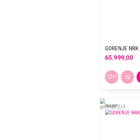
GORENJE NRK 
65.999,00
FRIZIDER