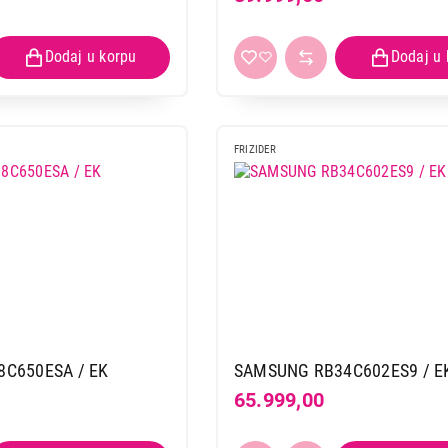
FRIZIDER
C650ESA / EK
SAMSUNG RB34C602ES9 / E
65.999,00