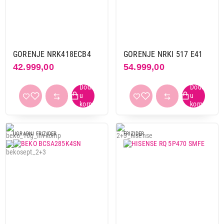
GORENJE NRK418ECB4
GORENJE NRKI 517 E41
42.999,00
54.999,00
UGRADNI FRIZIDER
FRIZIDER