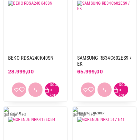
BEKO RDSA240K40SN
SAMSUNG RB34C602ES9 /
EK
28.999,00
65.999,00
FRIZIDER
UGRADNI FRIZIDER