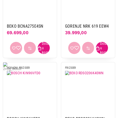
BEKO BCNA275E4SN
GORENJE NRK 619 EEW4
69.699,00
39.999,00
UGRADNI FRIZIDER
FRIZIDER