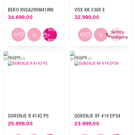
BEKO RSSA290M41WN
VOX KK 3300 E
34.699,00
32.990,00
FRIZIDER
FRIZIDER
GORENJE R 4142 PS
GORENJE RF 414 EPS4
25.999,00
23.999,00