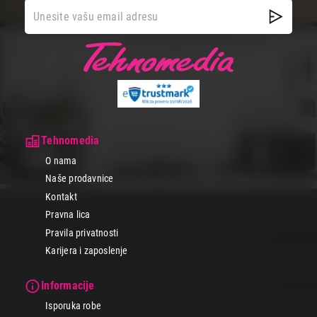
Tehnomedia
O nama
Naše prodavnice
Kontakt
Pravna lica
Pravila privatnosti
Karijera i zaposlenje
Informacije
Isporuka robe