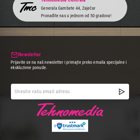
Generala Gambete 44, Zaječar
Pronađite nas u jednom od 50 gradova!
Newsletter
Prijavite se na naš newsletter i primajte preko emaila specijalne i
ekskluzivne ponude.