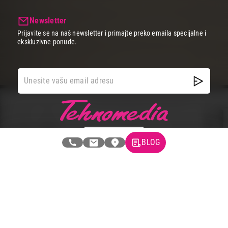
Newsletter
Prijavite se na naš newsletter i primajte preko emaila specijalne i
ekskluzivne ponude.
BLOG
Tehnomedia
O nama
Naše prodavnice
Kontakt
Pravna lica