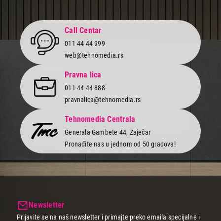
Završi kupovinu
Call Centar
011 44 44 999
web@tehnomedia.rs
Pravna lica
011 44 44 888
pravnalica@tehnomedia.rs
Tehnomedia Centrala
Generala Gambete 44, Zaječar
Pronađite nas u jednom od 50 gradova!
Newsletter
Prijavite se na naš newsletter i primajte preko emaila specijalne i