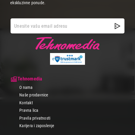
ekskluzivne ponude.
Tehnomedia
O nama
Naše prodavnice
Kontakt
Pravna lica
Pravila privatnosti
Karijera i zaposlenje