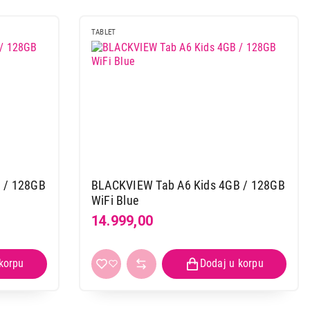
TABLET
 / 128GB
BLACKVIEW Tab A6 Kids 4GB / 128GB
WiFi Blue
14.999,00