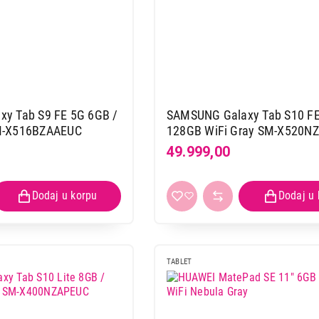
y Tab S9 FE 5G 6GB /
SAMSUNG Galaxy Tab S10 FE
M-X516BZAAEUC
128GB WiFi Gray SM-X520N
49.999,00
TABLET