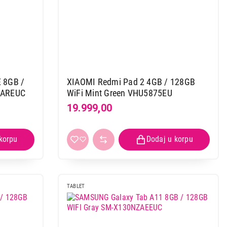
 8GB /
XIAOMI Redmi Pad 2 4GB / 128GB
ZAREUC
WiFi Mint Green VHU5875EU
19.999,00
TABLET