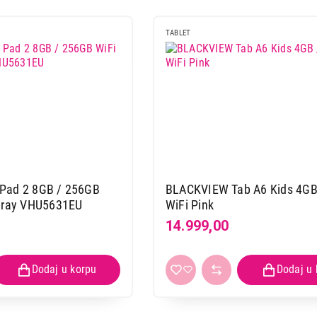
TABLET
Pad 2 8GB / 256GB
BLACKVIEW Tab A6 Kids 4GB
 Gray VHU5631EU
WiFi Pink
14.999,00