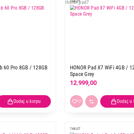
TABLET
 60 Pro 8GB / 128GB
HONOR Pad X7 WiFi 4GB / 1
Space Grey
12.999,00
TABLET