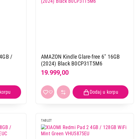
4GB /
AMAZON Kindle Glare-free 6" 16GB
 kupovinu
(2024) Black B0CP31T5M6
19.999,00
TABLET