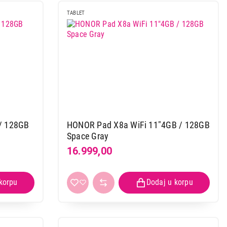
TABLET
/ 128GB
HONOR Pad X8a WiFi 11"4GB / 128GB
Space Gray
16.999,00