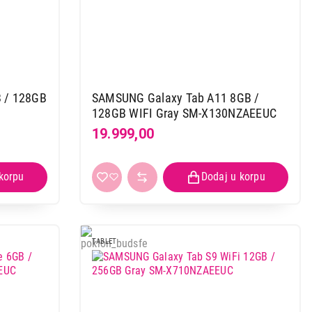
 / 128GB
SAMSUNG Galaxy Tab A11 8GB /
128GB WIFI Gray SM-X130NZAEEUC
19.999,00
TABLET