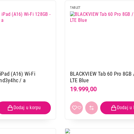
TABLET
iPad (A16) Wi-Fi
BLACKVIEW Tab 60 Pro 8GB 
 md3y4hc / a
LTE Blue
19.999,00