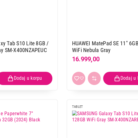
y Tab S10 Lite 8GB /
HUAWEI MatePad SE 11" 6GB
ray SM-X400NZAPEUC
WiFi Nebula Gray
16.999,00
TABLET