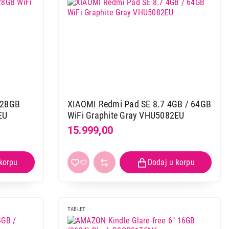
128GB
XIAOMI Redmi Pad SE 8.7 4GB / 64GB
EU
WiFi Graphite Gray VHU5082EU
15.999,00
TABLET
Fi Graphite