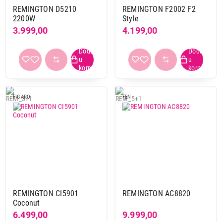
REMINGTON D5210
REMINGTON F2002 F2
2200W
Style
3.999,00
4.199,00
FIGARO
FEN
REMINGTON CI5901
REMINGTON AC8820
7.499,00
Coconut
PRESE ZA KOSU
6.499,00
9.999,00
REMINGTON S5901 Coconut