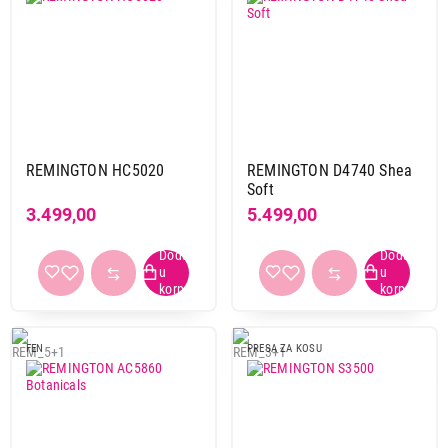
REMINGTON HC5020
REMINGTON D4740 Shea
Soft
3.499,00
5.499,00
FEN
PRESA ZA KOSU