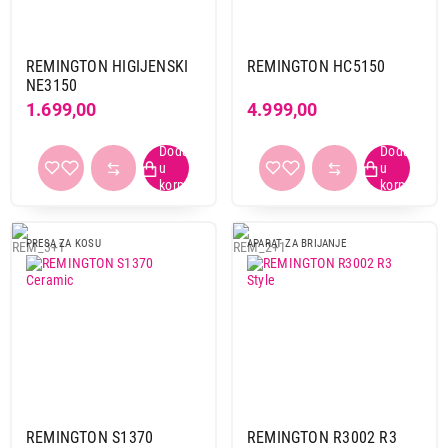
REMINGTON HIGIJENSKI
REMINGTON HC5150
NE3150
1.699,00
4.999,00
PRESA ZA KOSU
APARAT ZA BRIJANJE
REMINGTON S1370
REMINGTON R3002 R3