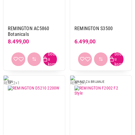
REMINGTON AC5860
REMINGTON S3500
Botanicals
8.499,00
6.499,00
FEN
APARAT ZA BRIJANJE