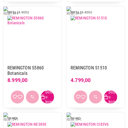
PRESA ZA KOSU
PRESA ZA KOSU
REMINGTON S5860
REMINGTON S1510
Botanicals
8.999,00
4.799,00
TRIMER
FIGARO