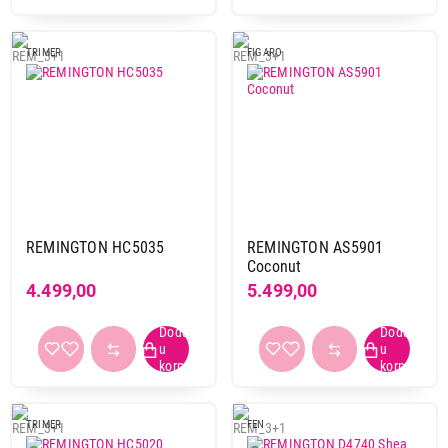
TRIMER
FIGARO
REMINGTON HC5035
REMINGTON AS5901
Coconut
4.499,00
5.499,00
TRIMER
FEN