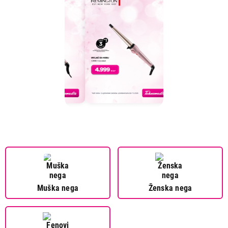
Muška nega
Ženska nega