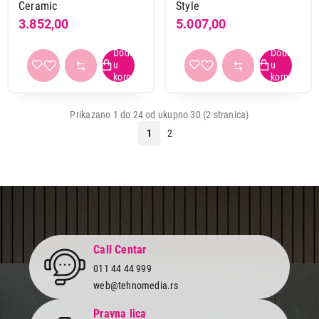
Ceramic
Style
3.852,00
5.007,00
Prikazano 1 do 24 od ukupno 30 (2 stranica)
1
2
Call Centar
011 44 44 999
web@tehnomedia.rs
Pravna lica