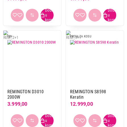
FEN
PRESA ZA KOSU
REMINGTON D3010
REMINGTON S8598
2000W
Keratin
3.999,00
12.999,00