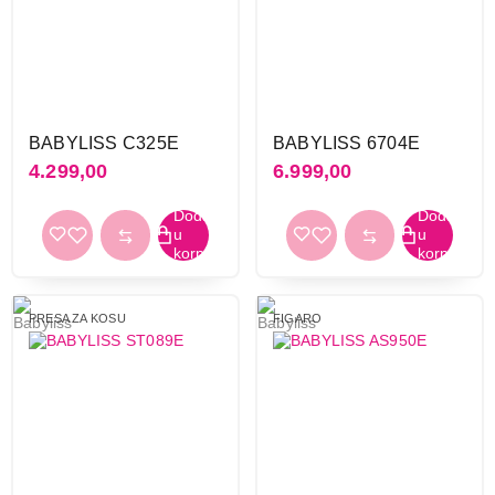
BABYLISS C325E
BABYLISS 6704E
4.299,00
6.999,00
PRESA ZA KOSU
FIGARO