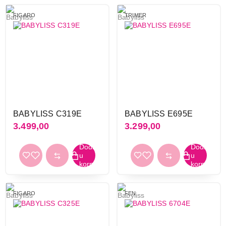
FIGARO
TRIMER
BABYLISS C319E
BABYLISS E695E
3.499,00
3.299,00
FIGARO
FEN