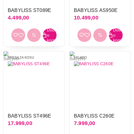
BABYLISS ST089E
BABYLISS AS950E
4.499,00
10.499,00
PRESA ZA KOSU
FIGARO
BABYLISS ST496E
BABYLISS C260E
17.999,00
7.999,00