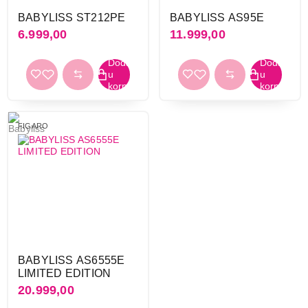
BABYLISS ST212PE
BABYLISS AS95E
6.999,00
11.999,00
FIGARO
BABYLISS AS6555E
LIMITED EDITION
20.999,00