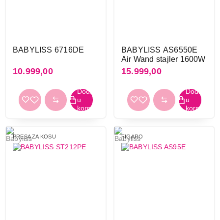
Ukupno u korpi:
0,00
Nastavi kupovinu
BABYLISS 6716DE
BABYLISS AS6550E
Air Wand stajler 1600W
10.999,00
15.999,00
Završi kupovinu
PRESA ZA KOSU
FIGARO