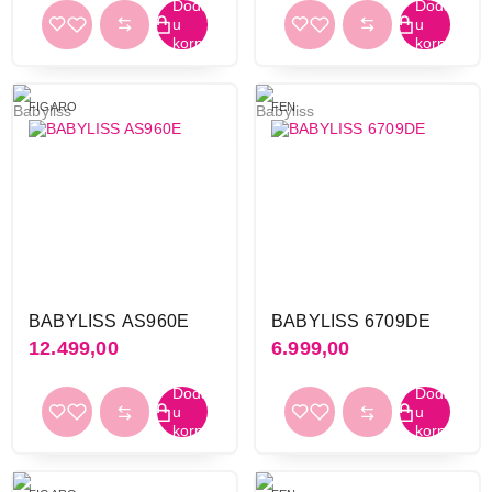
FIGARO
FEN
BABYLISS AS960E
BABYLISS 6709DE
12.499,00
6.999,00