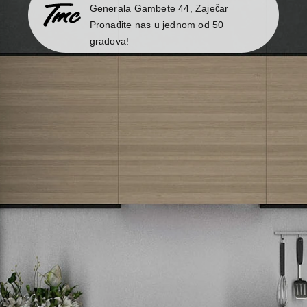
Generala Gambete 44, Zaječar
Pronađite nas u jednom od 50
gradova!
Newsletter
Prijavite se na naš newsletter i primajte preko emaila
specijalne i ekskluzivne ponude.