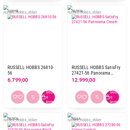
TOSTER
FRITEZA
RUSSELL HOBBS 26810-
RUSSELL HOBBS SatisFry
56
27421-56 Panorama
Cream
6.799,00
12.999,00
FRITEZA
PEGLA