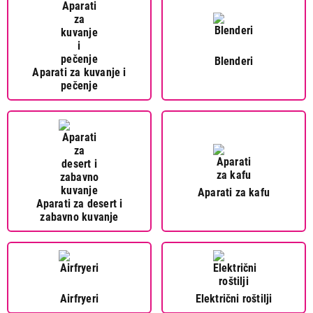
Blenderi
Aparati za kuvanje i
pečenje
Aparati za kafu
Aparati za desert i
zabavno kuvanje
Airfryeri
Električni roštilji