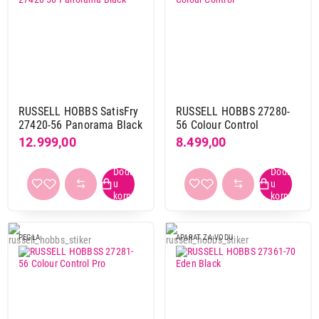
RUSSELL HOBBS SatisFry
RUSSELL HOBBS 27280-
27420-56 Panorama Black
56 Colour Control
12.999,00
8.499,00
PEGLA
APARAT ZA VODU