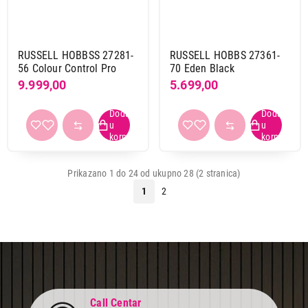
RUSSELL HOBBSS 27281-
RUSSELL HOBBS 27361-
56 Colour Control Pro
70 Eden Black
9.999,00
5.699,00
Prikazano 1 do 24 od ukupno 28 (2 stranica)
1
2
Call Centar