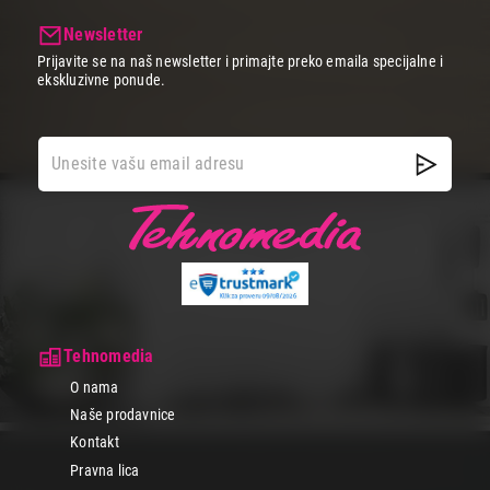
Newsletter
Prijavite se na naš newsletter i primajte preko emaila specijalne i
ekskluzivne ponude.
Tehnomedia
O nama
Naše prodavnice
Kontakt
Pravna lica