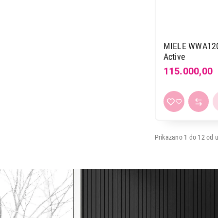
MIELE WWA120
Active
115.000,00
Prikazano 1 do 12 od u