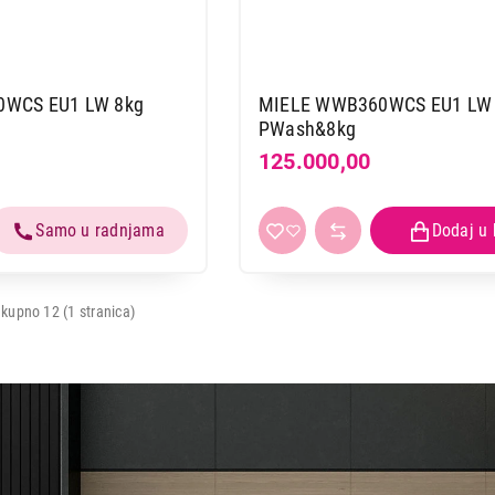
WCS EU1 LW 8kg
MIELE WWB360WCS EU1 LW
PWash&8kg
125.000,00
kupno 12 (1 stranica)