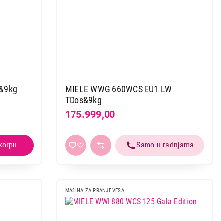
&9kg
MIELE WWG 660WCS EU1 LW
TDos&9kg
175.999,00
MASINA ZA PRANJE VESA