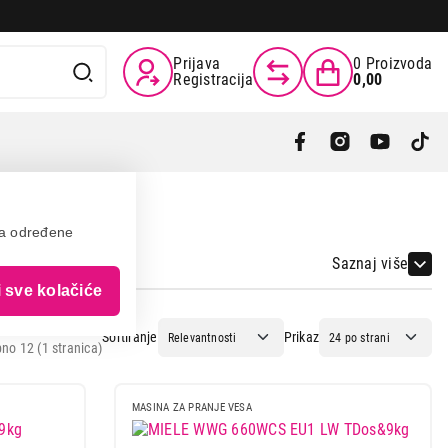
Prijava
0
Proizvoda
Registracija
0,00
va određene
Saznaj više
i sve kolačiće
Sortiranje
Prikaz
no 12 (1 stranica)
MASINA ZA PRANJE VESA