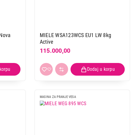
Nova
MIELE WSA123WCS EU1 LW 8kg
Active
115.000,00
 kupovinu
MASINA ZA PRANJE VESA