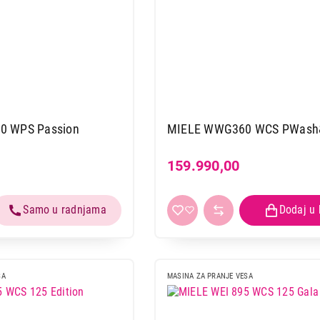
0 WPS Passion
MIELE WWG360 WCS PWash
159.990,00
SA
MASINA ZA PRANJE VESA