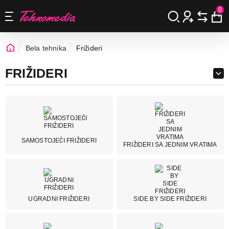
0
Bela tehnika
Frižideri
FRIŽIDERI
SAMOSTOJEĆI FRIŽIDERI
Cena
FRIŽIDERI SA JEDNIM VRATIMA
Cena od
Cena do
UGRADNI FRIŽIDERI
SIDE BY SIDE FRIŽIDERI
Brend
Aeg
8