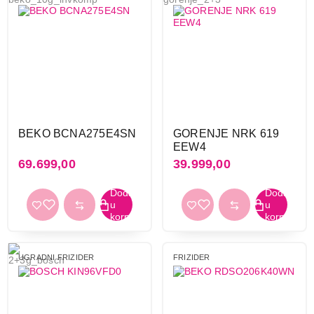
BEKO BCNA275E4SN
GORENJE NRK 619
EEW4
69.699,00
39.999,00
UGRADNI FRIZIDER
FRIZIDER