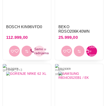
BOSCH KIN96VFD0
BEKO
RDSO206K40WN
112.999,00
25.999,00
FRIZIDER
FRIZIDER
24.990,00