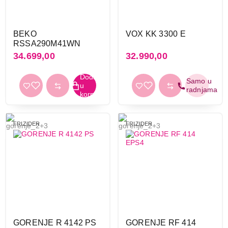
BEKO
VOX KK 3300 E
RSSA290M41WN
34.699,00
32.990,00
FRIZIDER
FRIZIDER
GORENJE R 4142 PS
GORENJE RF 414