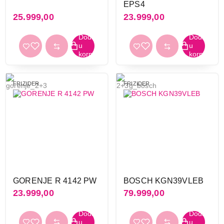
EPS4
25.999,00
23.999,00
FRIZIDER
FRIZIDER
GORENJE R 4142 PW
BOSCH KGN39VLEB
23.999,00
79.999,00