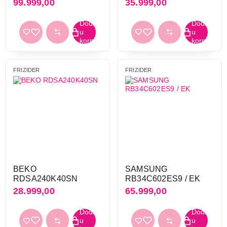
99.999,00
35.999,00
FRIZIDER
FRIZIDER
BEKO
SAMSUNG
RDSA240K40SN
RB34C602ES9 / EK
28.999,00
65.999,00