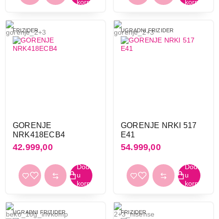
FRIZIDER
UGRADNI FRIZIDER
GORENJE
GORENJE NRKI 517
NRK418ECB4
E41
42.999,00
54.999,00
UGRADNI FRIZIDER
FRIZIDER