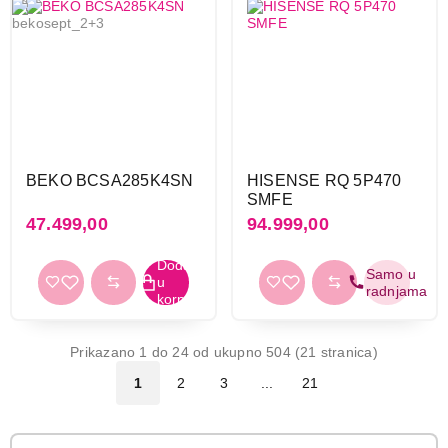
BEKO BCSA285K4SN
HISENSE RQ 5P470
SMFE
47.499,00
94.999,00
Prikazano 1 do 24 od ukupno 504 (21 stranica)
1
2
3
...
21