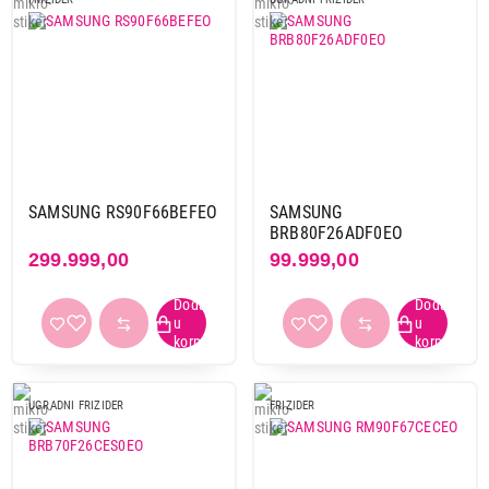
SAMSUNG RS90F66BEFEO
SAMSUNG
BRB80F26ADF0EO
299.999,00
99.999,00
UGRADNI FRIZIDER
FRIZIDER