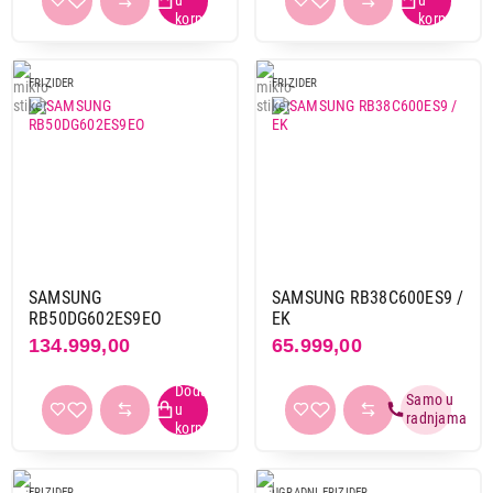
FRIZIDER
FRIZIDER
SAMSUNG
SAMSUNG RB38C600ES9 /
RB50DG602ES9EO
EK
134.999,00
65.999,00
FRIZIDER
UGRADNI FRIZIDER