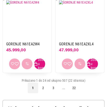
GORENJE N61EA2W4
GORENJE N61EA2XL4
45.999,00
47.999,00
Prikazano 1 do 24 od ukupno 507 (22 stranica)
1
2
3
...
22