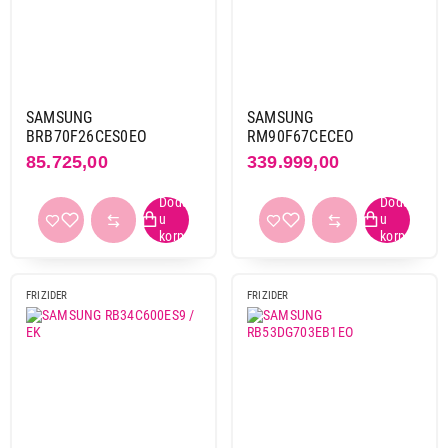
SAMSUNG
SAMSUNG
BRB70F26CES0EO
RM90F67CECEO
85.725,00
339.999,00
FRIZIDER
FRIZIDER
69.999,00
FRIŽIDERI