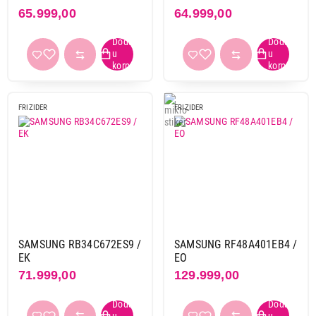
65.999,00
64.999,00
FRIZIDER
FRIZIDER
SAMSUNG RB34C672ES9 /
SAMSUNG RF48A401EB4 /
EK
EO
71.999,00
129.999,00