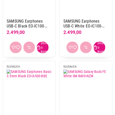
Guess
3
Hama
25
Hello kitty
1
SAMSUNG Earphones
SAMSUNG Earphones
Hifuture
12
USB-C Black EO-IC100-
USB-C White EO-IC100-
BBE
BWE
2.499,00
2.499,00
Hoco
13
Honor
13
Hp
2
Huawei
17
Hyperx
15
Itel
1
SLUSALICA
SLUSALICA
Jabra
13
JBL
74
JVC
36
Logitech
35
Lorgar
1
Marvo
17
Max mobile
2