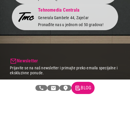
Tehnomedia Centrala
Generala Gambete 44, Zaječar
Pronađite nas u jednom od 50 gradova!
Newsletter
Prijavite se na naš newsletter i primajte preko emaila specijalne i
ekskluzivne ponude.
BLOG