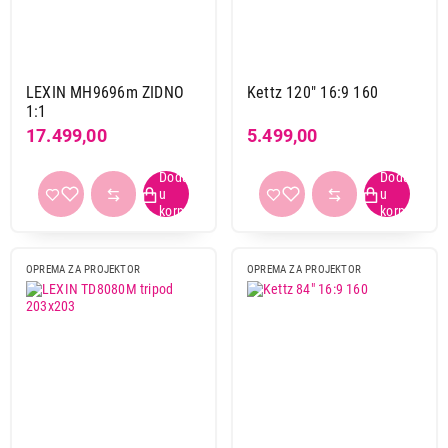
LEXIN MH9696m ZIDNO
Kettz 120" 16:9 160
1:1
17.499,00
5.499,00
OPREMA ZA PROJEKTOR
OPREMA ZA PROJEKTOR